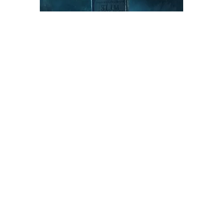
NOUVELLE BANDE-ANNONCE
MORBIDE DE THE DEATH OF
SLIM SHADY (COUP DE
GRÂCE)
La thématique est respectée.