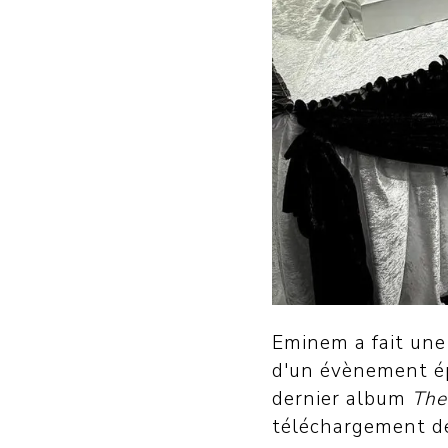
Eminem a fait une 
d'un évènement ép
dernier album
The
téléchargement dep