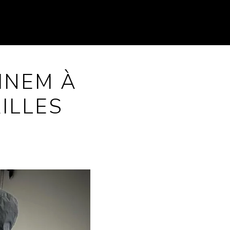
INEM À
ILLES