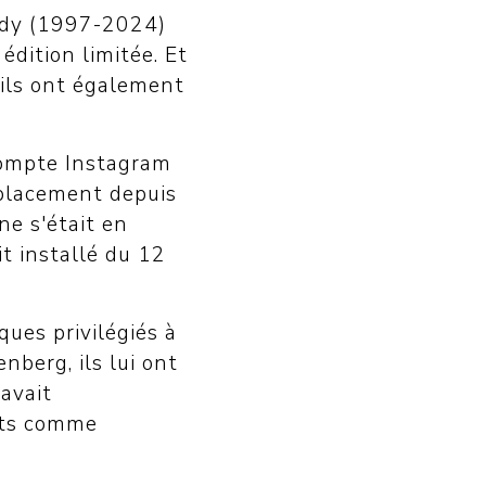
hady (1997-2024)
édition limitée. Et
 ils ont également
 compte Instagram
déplacement depuis
ne s'était en
t installé du 12
ques privilégiés à
nberg, ils lui ont
avait
erts comme