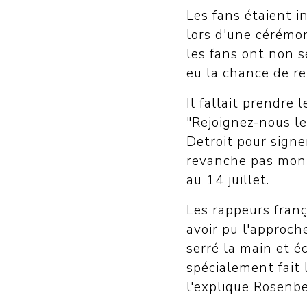
Les fans étaient 
lors d'une cérémon
les fans ont non s
eu la chance de re
Il fallait prendre
"Rejoignez-nous les
Detroit pour signe
revanche pas mont
au 14 juillet.
Les rappeurs frança
avoir pu l'approch
serré la main et é
spécialement fait
l'explique Rosenbe