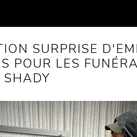
TION SURPRISE D'EM
S POUR LES FUNÉRA
M SHADY