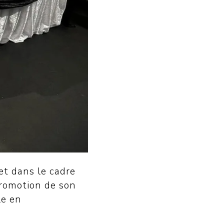
et dans le cadre
promotion de son
le en