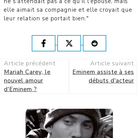
ne s'attendait pas à ce qu'il l'épouse, mais
elle aimait sa compagnie et elle croyait que
leur relation se portait bien."
Article précédent
Article suivant
Mariah Carey, le
Eminem assiste à ses
nouvel amour
débuts d'acteur
d'Eminem ?